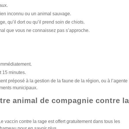
aux.
hien inconnu ou un animal sauvage.
 qu’il dort ou qu’il prend soin de chiots.
imal que vous ne connaissez pas s’approche.
 immédiatement.
t 15 minutes.
ent préposé à la gestion de la faune de la région, ou à l’agente
lements municipaux.
tre animal de compagnie contre la
 vaccin contre la rage est offert gratuitement dans tous les
ameau pour en savoir plus.