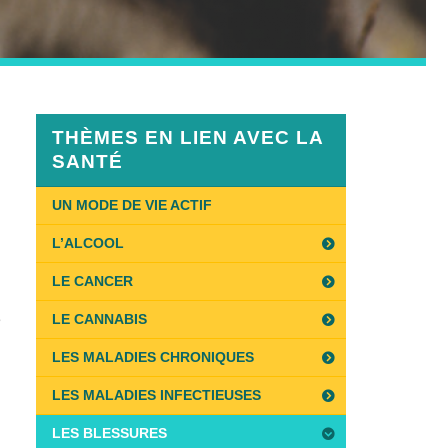
THÈMES EN LIEN AVEC LA
SANTÉ
UN MODE DE VIE ACTIF
L’ALCOOL
LE CANCER
e
LE CANNABIS
LES MALADIES CHRONIQUES
LES MALADIES INFECTIEUSES
LES BLESSURES