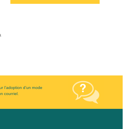
a
ur l’adoption d’un mode
n courriel.