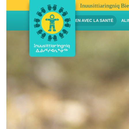
Inuusittiaringniq Bi
THÈMES EN LIEN AVEC LA SANTÉ
ALI