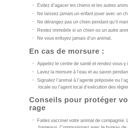
Évitez d’agacer les chiens et les autres anim
Ne laissez jamais un enfant jouer avec un c
Ne dérangez pas un chien pendant qu’il mange,
Restez immobile si un chien ou un autre an
Ne vous enfuyez jamais d’un animal.
En cas de morsure :
Appelez le centre de santé et rendez-vous-y
Lavez la morsure à l’eau et au savon pendan
Signalez l’animal à l’agente préposée ou l’ag
locale ou l’agent local d’exécution des règ
Conseils pour protéger vo
rage
Faites vacciner votre animal de compagnie. Le
hameaux. Communiquez avec le bureau de h