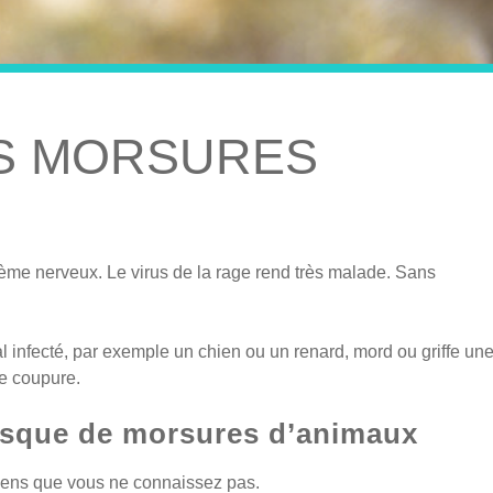
ES MORSURES
ystème nerveux. Le virus de la rage rend très malade. Sans
l infecté, par exemple un chien ou un renard, mord ou griffe un
e coupure.
risque de morsures d’animaux
hiens que vous ne connaissez pas.