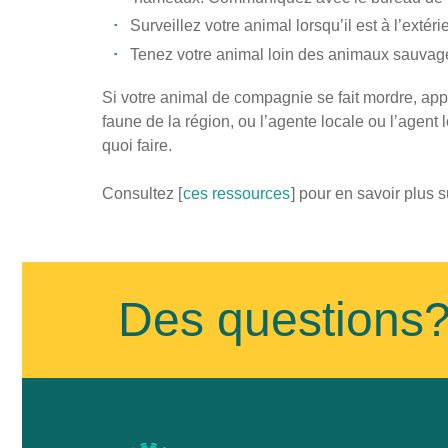
Surveillez votre animal lorsqu’il est à l’extérie
Tenez votre animal loin des animaux sauvag
Si votre animal de compagnie se fait mordre, app
faune de la région, ou l’agente locale ou l’agent
quoi faire.
Consultez [
ces ressources
] pour en savoir plus 
Published
on
February
Des questions
5th,
2019
Last
Updated
on
March