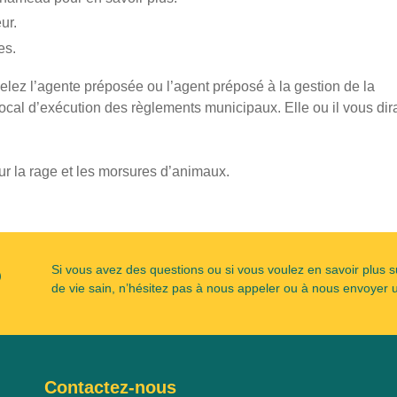
ur.
es.
elez l’agente préposée ou l’agent préposé à la gestion de la
 local d’exécution des règlements municipaux. Elle ou il vous dir
sur la rage et les morsures d’animaux.
?
Si vous avez des questions ou si vous voulez en savoir plus s
de vie sain, n’hésitez pas à nous appeler ou à nous envoyer u
Contactez-nous