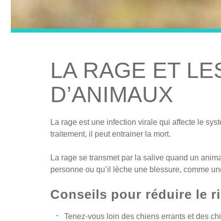
LA RAGE ET L
D’ANIMAUX
La rage est une infection virale qui affecte le s
traitement, il peut entrainer la mort.
La rage se transmet par la salive quand un anima
personne ou qu’il lèche une blessure, comme un
Conseils pour réduire le 
Tenez-vous loin des chiens errants et des c