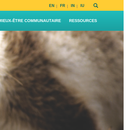
EN
FR
IN
IU
MIEUX-ÊTRE COMMUNAUTAIRE
RESSOURCES