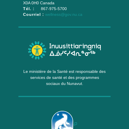
X0A 0H0
Canada
Tél. :
867-975-5700
Courriel :
wellness@gov.nu.ca
Le ministère de la Santé est responsable des
services de santé et des programmes
sociaux du Nunavut.