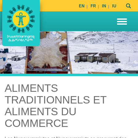
EN
FR
IN
IU
ALIMENTS
TRADITIONNELS ET
ALIMENTS DU
COMMERCE