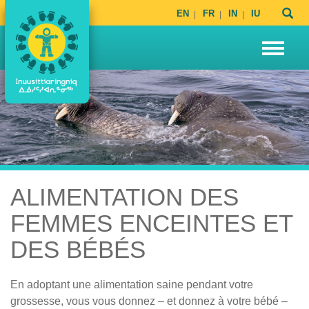
EN
FR
IN
IU
ALIMENTATION DES
FEMMES ENCEINTES ET
DES BÉBÉS
En adoptant une alimentation saine pendant votre
grossesse, vous vous donnez – et donnez à votre bébé –