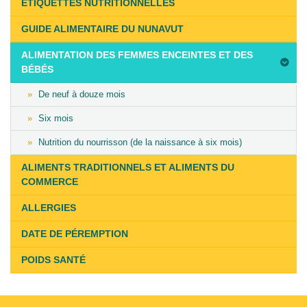
ÉTIQUETTES NUTRITIONNELLES
on
February
GUIDE ALIMENTAIRE DU NUNAVUT
11th,
ALIMENTATION DES FEMMES ENCEINTES ET DES
2019
BÉBÉS
De neuf à douze mois
Six mois
Nutrition du nourrisson (de la naissance à six mois)
ALIMENTS TRADITIONNELS ET ALIMENTS DU
COMMERCE
ALLERGIES
DATE DE PÉREMPTION
POIDS SANTÉ