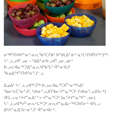
ᓂᕿᑦᑎᐊᕙᓐᓂᑦ ᓂᕆᖃᑦᑕᕈᕕᑦ ᐅᖁᒪᐃᓐᓃᑦ ᓈᒻᒪᑦᑎᐊᕋᔭᖅᑐᖅ.
ᓴᓪᓘᓗᐊᕐᓗᓂ − ᖁᐃᓐᓂᐅᓗᐊᕐᓗᓂᓗᓃᑦ
ᐅᓗᕆᐊᓇᖅᑐᐃᓐᓇᕆᐊᖃᕐᒪᑦ ᐋᓐᓂᐊᒧᑦ
ᖃᓄᐃᖏᑦᑎᐊᕐᓂᕐᒧᓪᓗ.
ᐃᓄᐃᑦ ᓴᓪᓘᓗᐊᖅᑐᖅ ᐅᓗᕆᐊᓇᖅᑐᒦᓐᓂᖅᓴᐃᑦ
ᖃᓂᒻᒪᑖᕐᓂᕐᒧᑦ, ᓴᐅᓂᕐᓗᒍᑎᖃᓕᕈᓐᓇᖅᑐᑦ (ᓴᐅᓂᕐᓗᒍᑎᓕᒃ)
ᐊᒻᒪᓗ ᓇᔾᔨᔪᓐᓇᐃᓪᓪᓕᔪᓐᓇᖅᑐᑦ (ᓇᔾᔨᔪᓐᓇᖏᓪᓗᓂ).
ᓴᓪᓘᓗᐊᖅᓲᑦ ᓂᕆᒡᒐᖅᑐᑦ ᓂᕆᔪᓐᓇᐃᓕᖅᑕᐅᑎᓖᑦ ᐊᒻᒪᓗ
ᐃᒃᐱᓐᓇᐃᑐᓕᓂᕐᒧᑦ ᐋᓐᓂᐊᓖᑦ.