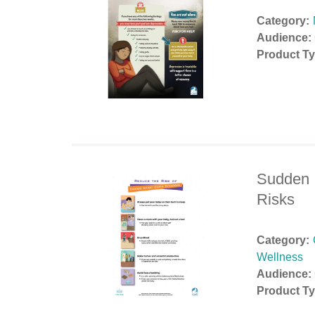
Category:
Audience:
Product Ty
Sudden 
Risks
Category:
Wellness
Audience:
Product Ty