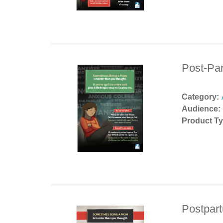
Post-Pa
Category:
Audience:
Product Ty
Postpar