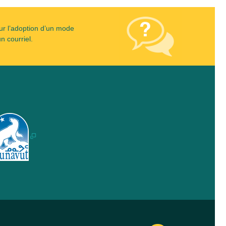
ur l’adoption d’un mode
n courriel.