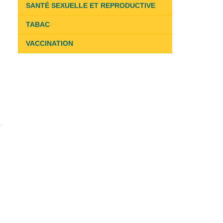
SANTÉ SEXUELLE ET REPRODUCTIVE
TABAC
VACCINATION