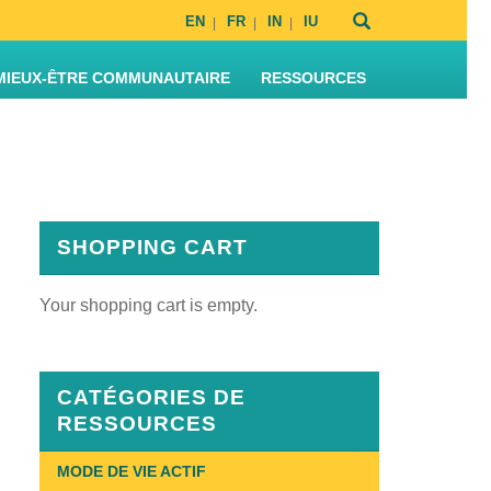
EN
FR
IN
IU
MIEUX-ÊTRE COMMUNAUTAIRE
RESSOURCES
SHOPPING CART
Your shopping cart is empty.
CATÉGORIES DE
RESSOURCES
MODE DE VIE ACTIF