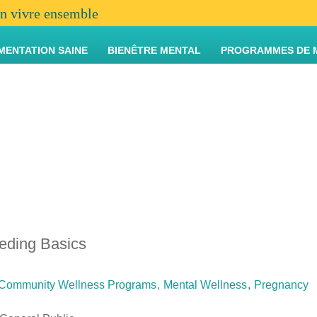
en vivre ensemble
MENTATION SAINE
BIENÊTRE MENTAL
PROGRAMMES DE 
eding Basics
Community Wellness Programs
,
Mental Wellness
,
Pregnancy