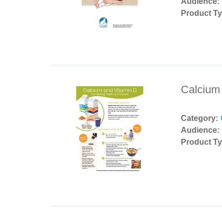
Audience:
Product Ty
Calcium
Category:
Audience:
Product Ty