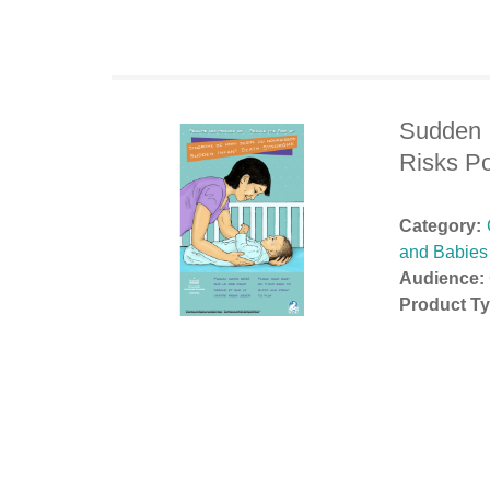
Sudden 
Risks Po
Category:
and Babies
Audience:
Product Ty