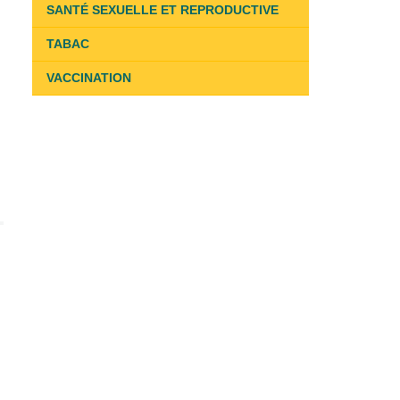
SANTÉ SEXUELLE ET REPRODUCTIVE
TABAC
VACCINATION