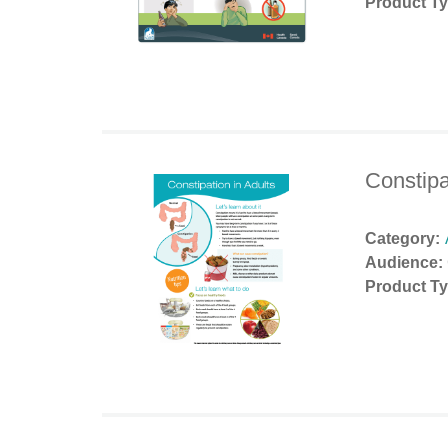
Product Ty
Constipa
Category:
Audience:
Product Ty