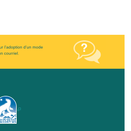
ur l’adoption d’un mode
n courriel.