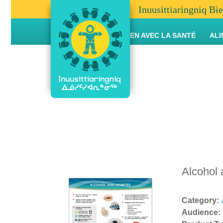
Inuusittiaringniq Bi
THÈMES EN LIEN AVEC LA SANTÉ
ALI
Alcohol 
Category:
Audience: