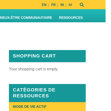
EN
FR
IN
IU
MIEUX-ÊTRE COMMUNAUTAIRE
RESSOURCES
SHOPPING CART
Your shopping cart is empty.
CATÉGORIES DE
RESSOURCES
MODE DE VIE ACTIF