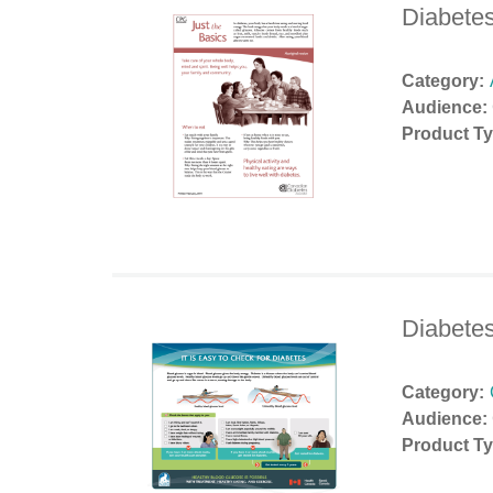
Diabetes
Category:
Audience:
Product Ty
Diabete
Category:
Audience:
Product Ty