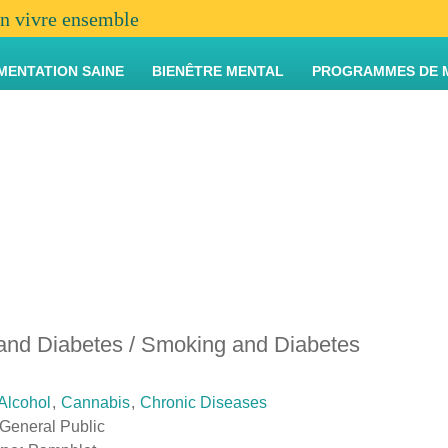
en vivre ensemble
MENTATION SAINE
BIENÊTRE MENTAL
PROGRAMMES DE 
and Diabetes / Smoking and Diabetes
Alcohol
,
Cannabis
,
Chronic Diseases
General Public