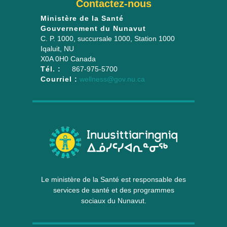
Contactez-nous
Ministère de la Santé
Gouvernement du Nunavut
C. P. 1000, succursale 1000
, Station 1000
Iqaluit
,
NU
X0A 0H0
Canada
Tél. :
867-975-5700
Courriel :
wellness@gov.nu.ca
Le ministère de la Santé est responsable des
services de santé et des programmes
sociaux du Nunavut.